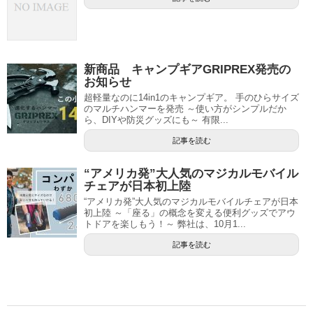
新商品 キャンプギアGRIPREX発売の
お知らせ
超軽量なのに14in1のキャンプギア。 手のひらサイズ
のマルチハンマーを発売 ～使い方がシンプルだか
ら、DIYや防災グッズにも～ 有限...
記事を読む
“アメリカ発”大人気のマジカルモバイル
チェアが日本初上陸
“アメリカ発”大人気のマジカルモバイルチェアが日本
初上陸 ～「座る」の概念を変える便利グッズでアウ
トドアを楽しもう！～ 弊社は、10月1...
記事を読む