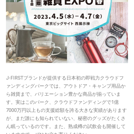
J-FIRSTブランドが提供する日本初の即戦力クラウドフ
ァンディングパークでは、アウトドア・キャンプ用品か
ら雑貨まで、バリエーション豊かな商品が揃っていま
す。実はこのパーク、クラウドファンディングで1億
7000万円以上もの支援総額を誇る大きな実績があります
が、まだ誰にも知られていない、秘密のグッズがたくさ
ん眠っているのです。また、熟成樽の試飲会も開催して