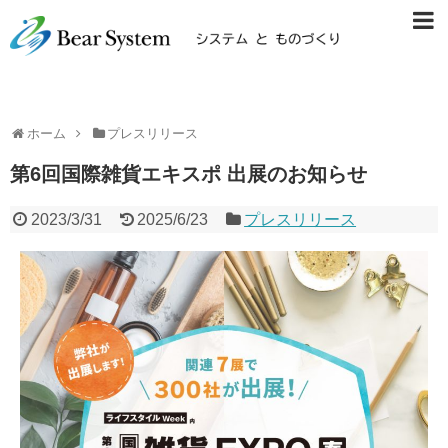
ホーム
プレスリリース
第6回国際雑貨エキスポ 出展のお知らせ
2023/3/31
2025/6/23
プレスリリース