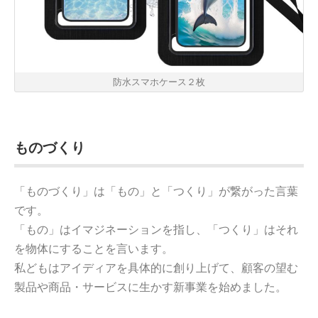
防水スマホケース２枚
ものづくり
「ものづくり」は「もの」と「つくり」が繋がった言葉
です。
「もの」はイマジネーションを指し、「つくり」はそれ
を物体にすることを言います。
私どもはアイディアを具体的に創り上げて、顧客の望む
製品や商品・サービスに生かす新事業を始めました。