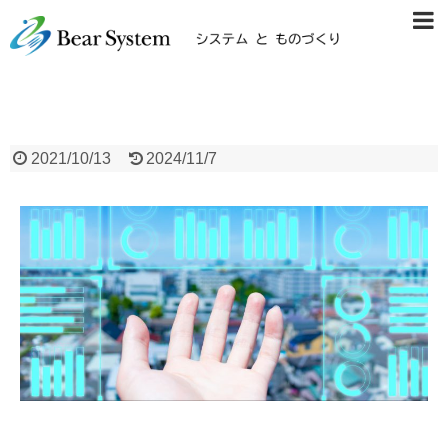
2021/10/13
2024/11/7